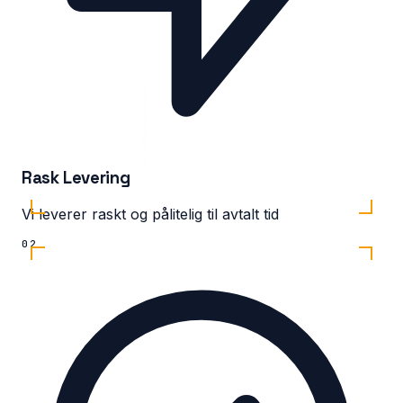
Rask Levering
Vi leverer raskt og pålitelig til avtalt tid
02