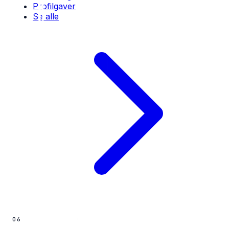
Profilgaver
Se alle
06