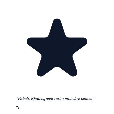
“
Enkelt. Kjapt og godt rettet mot våre behov!
”
B