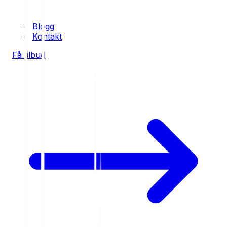
Blogg
Kontakt
Få tilbud