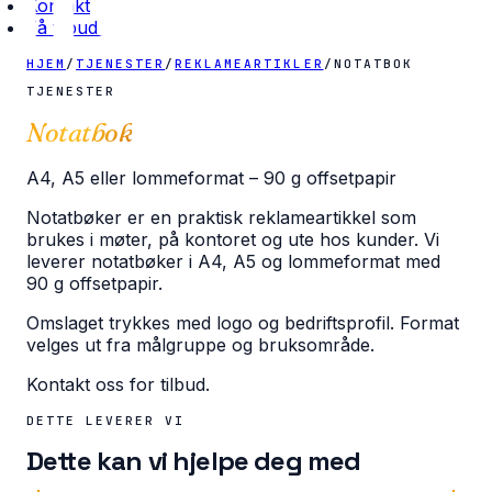
Kontakt
Få tilbud →
HJEM
/
TJENESTER
/
REKLAMEARTIKLER
/
NOTATBOK
TJENESTER
Notatbok
A4, A5 eller lommeformat – 90 g offsetpapir
Notatbøker er en praktisk reklameartikkel som
brukes i møter, på kontoret og ute hos kunder. Vi
leverer notatbøker i A4, A5 og lommeformat med
90 g offsetpapir.
Omslaget trykkes med logo og bedriftsprofil. Format
velges ut fra målgruppe og bruksområde.
Kontakt oss for tilbud.
DETTE LEVERER VI
Dette kan vi hjelpe deg med