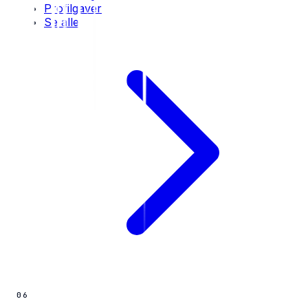
Profilgaver
Se alle
06