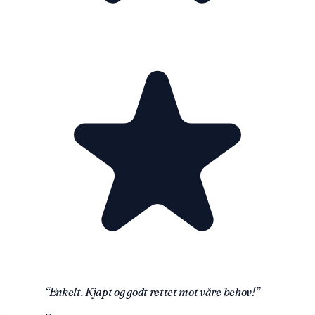
“
Enkelt. Kjapt og godt rettet mot våre behov!
”