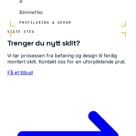
B
Bimmefiks
PROFILERING & DEKOR
SISTE STEG
Trenger du nytt skilt?
Vi tar prosessen fra befaring og design til ferdig
montert skilt. Kontakt oss for en uforpliktende prat.
Få et tilbud