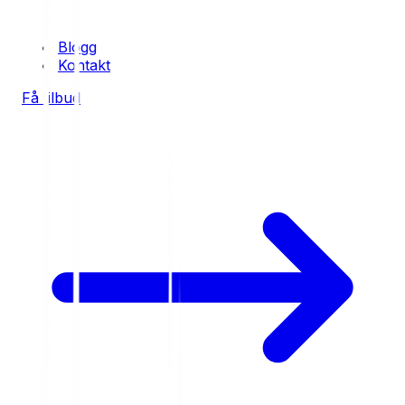
Blogg
Kontakt
Få tilbud