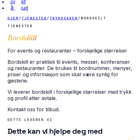
Kontakt
Få tilbud →
HJEM
/
TJENESTER
/
TRYKKSAKER
/
BORDSKILT
TJENESTER
Bordskilt
For events og restauranter – forskjellige størrelser
Bordskilt er praktisk til events, messer, konferanser
og restauranter. De brukes til bordnummer, menyer,
priser og informasjon som skal være synlig for
gjestene.
Vi leverer bordskilt i forskjellige størrelser med trykk
og profil etter avtale.
Kontakt oss for tilbud.
DETTE LEVERER VI
Dette kan vi hjelpe deg med