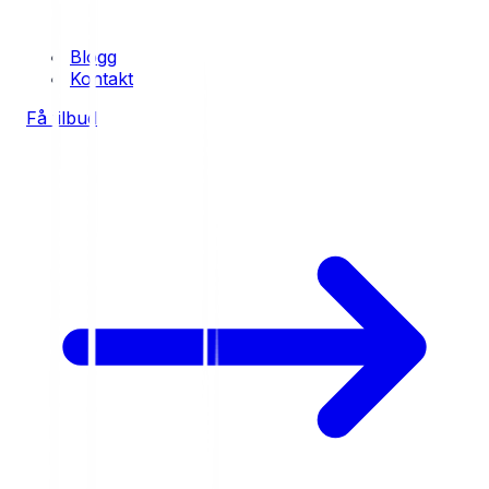
Blogg
Kontakt
Få tilbud