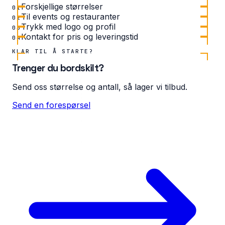
Forskjellige størrelser
01
Til events og restauranter
02
Trykk med logo og profil
03
Kontakt for pris og leveringstid
04
KLAR TIL Å STARTE?
Trenger du bordskilt?
Send oss størrelse og antall, så lager vi tilbud.
Send en forespørsel