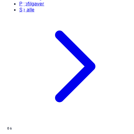
Profilgaver
Se alle
06