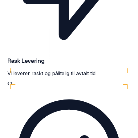
Rask Levering
Vi leverer raskt og pålitelig til avtalt tid
02