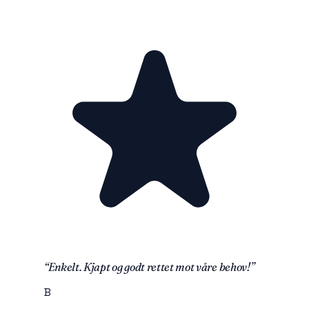
“
Enkelt. Kjapt og godt rettet mot våre behov!
”
B