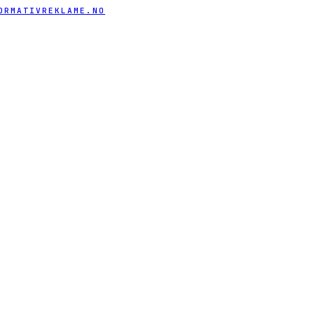
ORMATIVREKLAME.NO