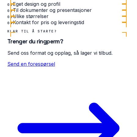
Eget design og profil
01
Til dokumenter og presentasjoner
02
Ulike størrelser
03
Kontakt for pris og leveringstid
04
KLAR TIL Å STARTE?
Trenger du ringperm?
Send oss format og opplag, så lager vi tilbud.
Send en forespørsel