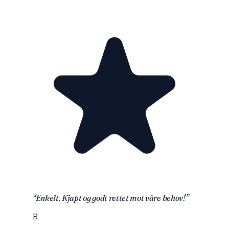
“
Enkelt. Kjapt og godt rettet mot våre behov!
”
B