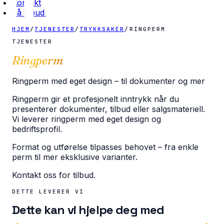
Kontakt
Få tilbud →
HJEM
/
TJENESTER
/
TRYKKSAKER
/
RINGPERM
TJENESTER
Ringperm
Ringperm med eget design – til dokumenter og mer
Ringperm gir et profesjonelt inntrykk når du
presenterer dokumenter, tilbud eller salgsmateriell.
Vi leverer ringperm med eget design og
bedriftsprofil.
Format og utførelse tilpasses behovet – fra enkle
perm til mer eksklusive varianter.
Kontakt oss for tilbud.
DETTE LEVERER VI
Dette kan vi hjelpe deg med