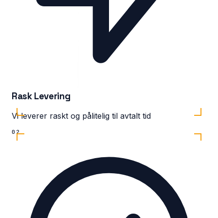
Rask Levering
Vi leverer raskt og pålitelig til avtalt tid
02