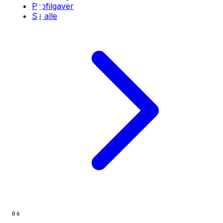
Profilgaver
Se alle
06