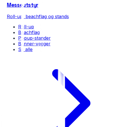
Messeutstyr
Roll-up, beachflag og stands
Roll-up
Beachflag
Popup-stander
Banner-vegger
Se alle