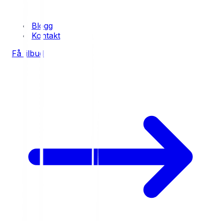
Blogg
Kontakt
Få tilbud